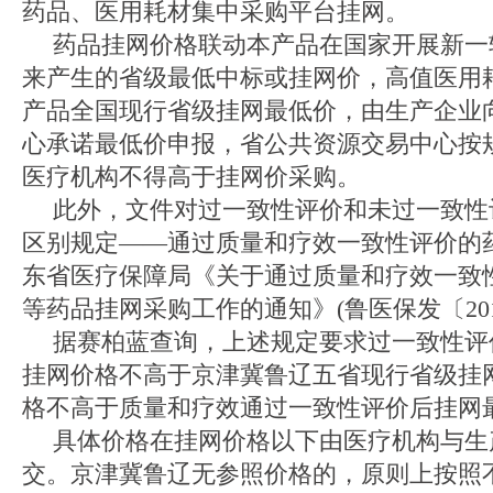
药品、医用耗材集中采购平台挂网。
药品挂网价格联动本产品在国家开展新一
来产生的省级最低中标或挂网价，高值医用
产品全国现行省级挂网最低价，由生产企业
心承诺最低价申报，省公共资源交易中心按
医疗机构不得高于挂网价采购。
此外，文件对过一致性评价和未过一致性
区别规定——通过质量和疗效一致性评价的
东省医疗保障局《关于通过质量和疗效一致
等药品挂网采购工作的通知》(鲁医保发〔201
据赛柏蓝查询，上述规定要求过一致性评
挂网价格不高于京津冀鲁辽五省现行省级挂网
格不高于质量和疗效通过一致性评价后挂网
具体价格在挂网价格以下由医疗机构与生
交。京津冀鲁辽无参照价格的，原则上按照