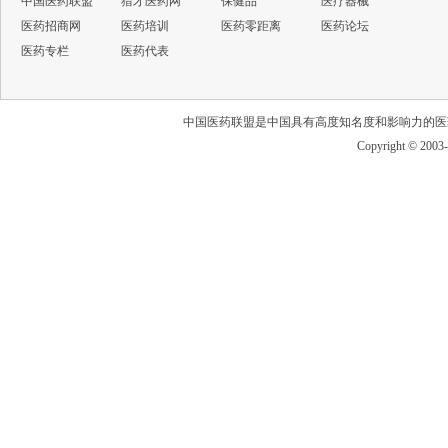
中国医药联盟
猎才医药网
保健品
医疗器械
医药招商网
医药培训
医药零距离
医药论坛
医药专栏
医药代表
中国医药联盟
是中国具有高度知名度和影响力的医
Copyright © 2003