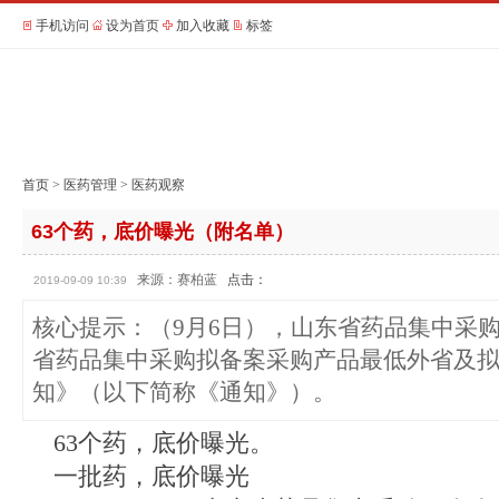
手机访问
设为首页
加入收藏
标签
首页
>
医药管理
>
医药观察
63个药，底价曝光（附名单）
来源：赛柏蓝
点击：
2019-09-09 10:39
核心提示：（9月6日），山东省药品集中采
省药品集中采购拟备案采购产品最低外省及
知》（以下简称《通知》）。
63个药，底价曝光。
一批药，底价曝光