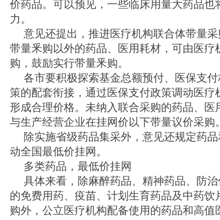
价药品。可以预见，一些临床用量大药品也
力。
意见还提出，推进医疗机构联合体带量采
带量釆购以外的药品、医用耗材，可由医疗
购，鼓励实行带量釆购。
各市要积极探索基金总额预付、医保支付
策的配套衔接，通过医保支付政策调动医疗
形成合理价格。未纳入联合采购的药品、医
与生产经营企业在挂网价以下带量议价采购
除实施省级药品集采外，意见还规定药品
动全国最低价挂网。
多类药品，最低价挂网
具体来看，除麻醉药品、精神药品、防治
的免费用药、疫苗、计划生育药品及中药饮
购外，公立医疗机构配备使用的药品和高值